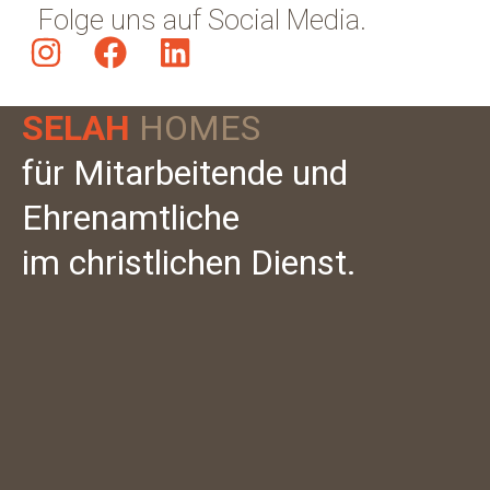
Folge uns auf Social Media.
SELAH
HOMES
für Mitarbeitende und
Ehrenamtliche
im christlichen Dienst.