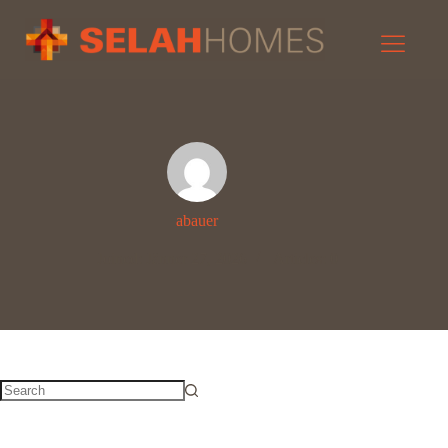
JETZT SPENDEN
abauer
Joined: Jänner 27, 2026
Articles: 0